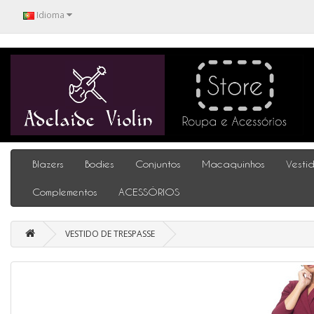
Idioma
Blazers
Bodies
Conjuntos
Macaquinhos
Vesti
Complementos
ACESSÓRIOS
VESTIDO DE TRESPASSE