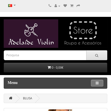
0 - 0,00€
Menu
BLUSA