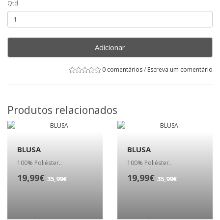
Qtd
Adicionar
0 comentários
/
Escreva um comentário
Produtos relacionados
BLUSA
BLUSA
100% Poliéster..
100% Poliéster..
19,99€
19,99€
35,99€
35,99€