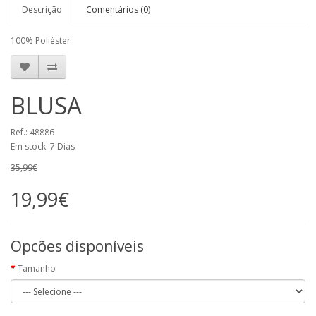
Descrição
Comentários (0)
100% Poliéster
BLUSA
Ref.: 48886
Em stock: 7 Dias
35,99€
19,99€
Opcões disponíveis
Tamanho