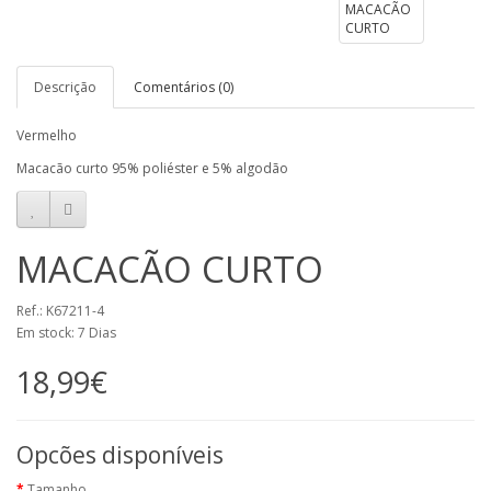
Descrição
Comentários (0)
Vermelho
Macacão curto 95% poliéster e 5% algodão
MACACÃO CURTO
Ref.: K67211-4
Em stock: 7 Dias
18,99€
Opcões disponíveis
Tamanho