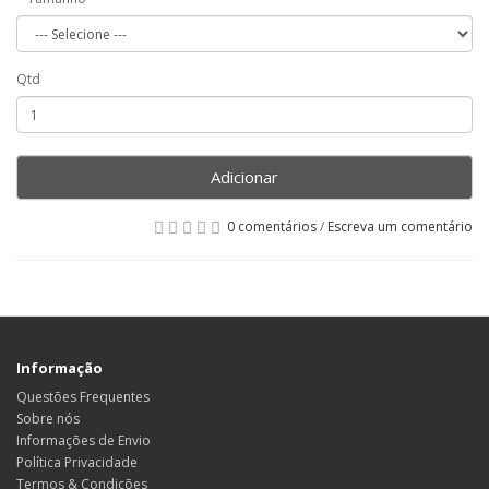
Qtd
Adicionar
0 comentários
/
Escreva um comentário
Informação
Questões Frequentes
Sobre nós
Informações de Envio
Política Privacidade
Termos & Condições