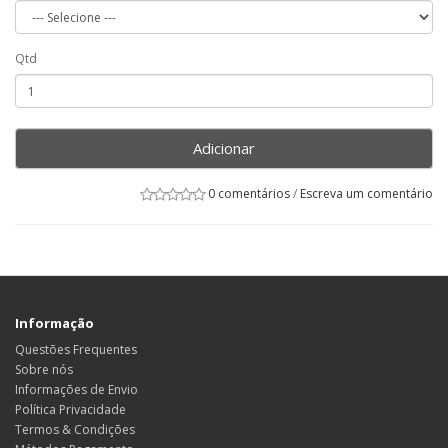
Qtd
Adicionar
0 comentários
/
Escreva um comentário
Informação
Questões Frequentes
Sobre nós
Informações de Envio
Política Privacidade
Termos & Condições