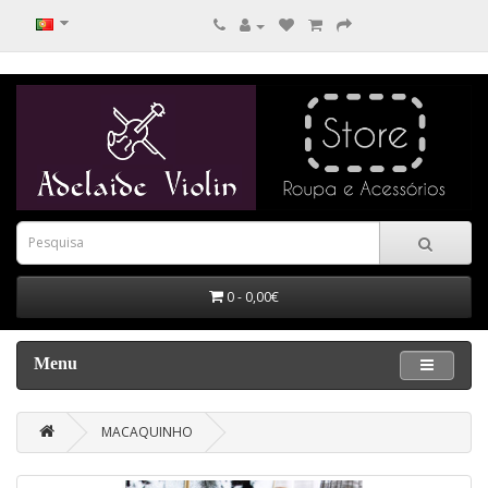
0 - 0,00€
Menu
MACAQUINHO