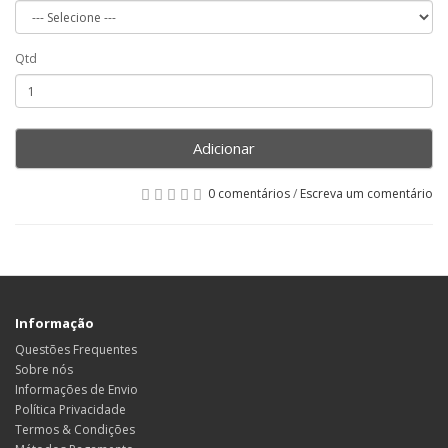
Qtd
Adicionar
0 comentários
/
Escreva um comentário
Informação
Questões Frequentes
Sobre nós
Informações de Envio
Política Privacidade
Termos & Condições