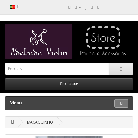
0 - 0,00€
Menu
MACAQUINHO