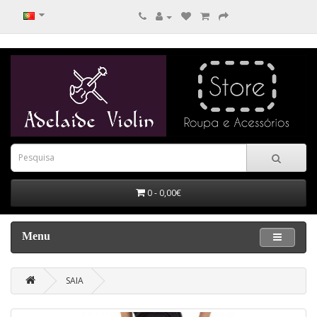
0 - 0,00€
Menu
SAIA