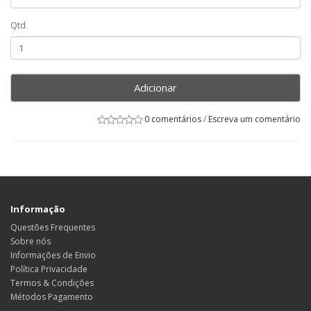
Qtd
Adicionar
0 comentários
/
Escreva um comentário
Informação
Questões Frequentes
Sobre nós
Informações de Envio
Política Privacidade
Termos & Condições
Métodos Pagamento