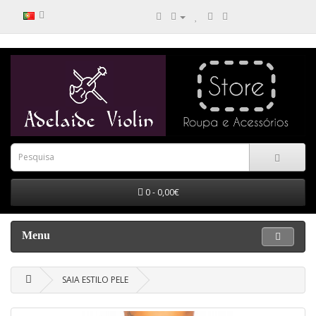
0 - 0,00€
Menu
SAIA ESTILO PELE