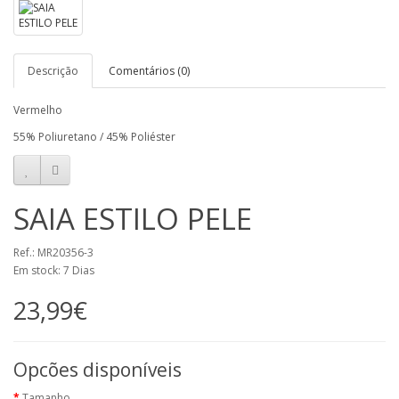
Descrição
Comentários (0)
Vermelho
55% Poliuretano / 45% Poliéster
SAIA ESTILO PELE
Ref.: MR20356-3
Em stock: 7 Dias
23,99€
Opcões disponíveis
Tamanho