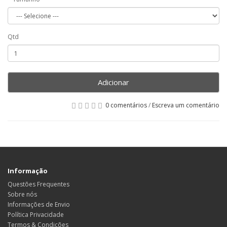
Qtd
Adicionar
0 comentários
/
Escreva um comentário
Informação
Questões Frequentes
Sobre nós
Informações de Envio
Política Privacidade
Termos & Condições