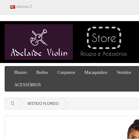
Idioma
Blazers
Bodies
Conjuntos
Macaquinhos
Vestidos
ACESSÓRIOS
VESTIDO FLORIDO