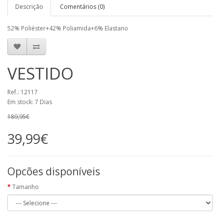
Descrição
Comentários (0)
52% Poliéster+42% Poliamida+6% Elastano
VESTIDO
Ref.: 12117
Em stock: 7 Dias
189,95€
39,99€
Opcões disponíveis
Tamanho