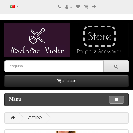
0 - 0,00€
Menu
VESTIDO