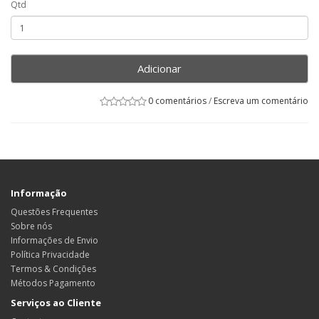
Qtd
Adicionar
0 comentários
/
Escreva um comentário
Informação
Questões Frequentes
Sobre nós
Informações de Envio
Política Privacidade
Termos & Condições
Métodos Pagamento
Serviços ao Cliente