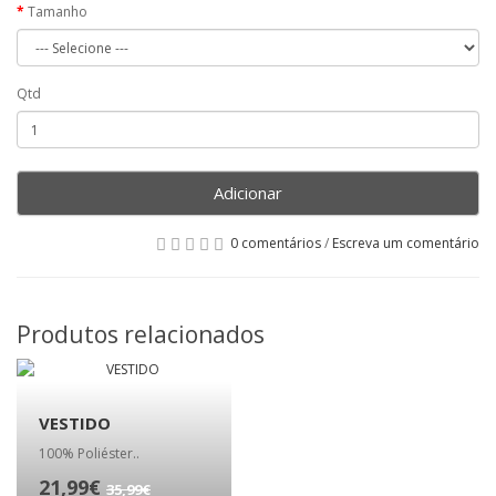
Tamanho
Qtd
Adicionar
0 comentários
/
Escreva um comentário
Produtos relacionados
VESTIDO
100% Poliéster..
21,99€
35,99€