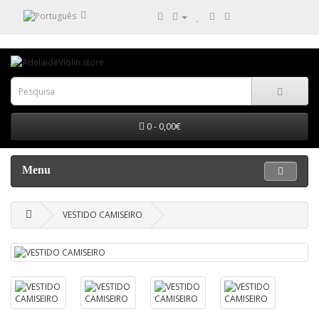
0 - 0,00€
Menu
VESTIDO CAMISEIRO