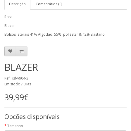
Descrição
Comentários (0)
Rosa
Blazer
Bolsos laterais 41% Algodão, 55% poliéster & 42% Elastano
BLAZER
Ref.: isf-v904-3
Em stock: 7 Dias
39,99€
Opcões disponíveis
Tamanho