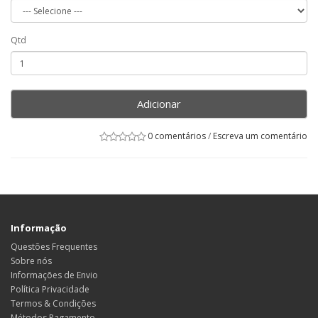
Qtd
Adicionar
0 comentários
/
Escreva um comentário
Informação
Questões Frequentes
Sobre nós
Informações de Envio
Política Privacidade
Termos & Condições
Métodos Pagamento