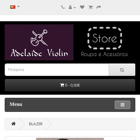
0 - 0,00€
Menu
BLAZER