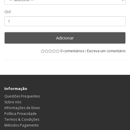
Qtd
Adicionar
0 comentários
/
Escreva um comentário
Informação
Questões Frequentes
Sobre nós
Informações de Envio
Política Privacidade
Termos & Condições
Métodos Pagamento