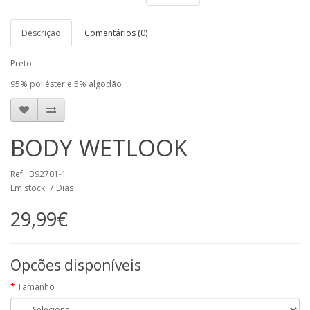
Descrição
Comentários (0)
Preto
95% poliéster e 5% algodão
BODY WETLOOK
Ref.: B92701-1
Em stock: 7 Dias
29,99€
Opcões disponíveis
Tamanho