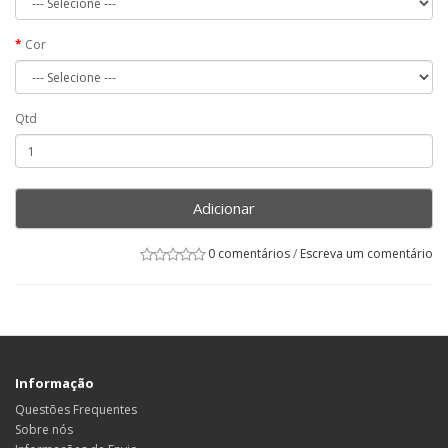
Cor
Qtd
Adicionar
0 comentários
/
Escreva um comentário
Informação
Questões Frequentes
Sobre nós