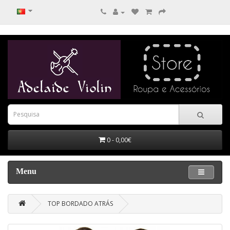
0 - 0,00€
Menu
TOP BORDADO ATRÁS