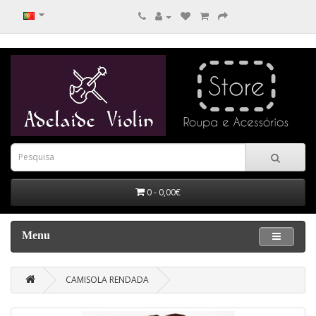
0 - 0,00€
Menu
CAMISOLA RENDADA