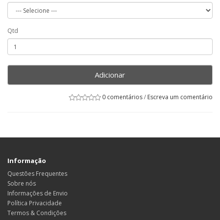
Qtd
Adicionar
0 comentários
/
Escreva um comentário
Informação
Questões Frequentes
Sobre nós
Informações de Envio
Política Privacidade
Termos & Condições