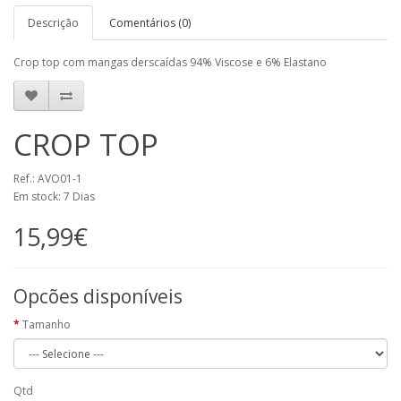
Descrição
Comentários (0)
Crop top com mangas derscaídas 94% Viscose e 6% Elastano
CROP TOP
Ref.: AVO01-1
Em stock: 7 Dias
15,99€
Opcões disponíveis
Tamanho
Qtd