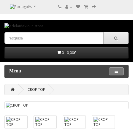
0 - 0,00€
Menu
CROP TOP