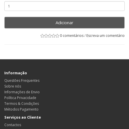
Adicionar
0 comentários
/
Escreva um comentário
Informação
Questões Frequentes
Sobre nós
Informações de Envio
Política Privacidade
Termos & Condições
Métodos Pagamento
Serviços ao Cliente
Contactos