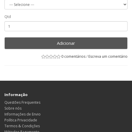
Qtd
Adicionar
0 comentários
/
Escreva um comentário
Informação
Questões Frequentes
Sobre nós
Informações de Envio
Política Privacidade
Termos & Condições
Métodos Pagamento