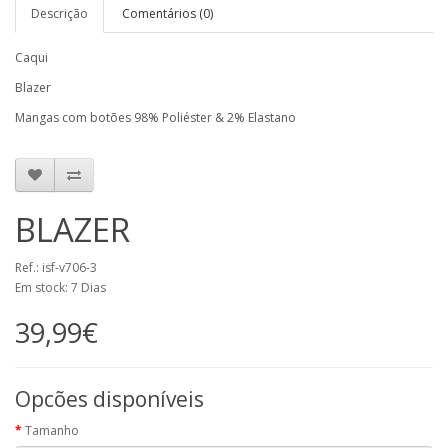
Descrição
Comentários (0)
Caqui
Blazer
Mangas com botões 98% Poliéster & 2% Elastano
BLAZER
Ref.: isf-v706-3
Em stock: 7 Dias
39,99€
Opcões disponíveis
Tamanho