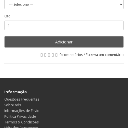
Qtd
Adicionar
0 comentários
/
Escreva um comentário
Informação
Questões Frequentes
Sobre nós
Informações de Envio
Política Privacidade
Termos & Condições
Métodos Pagamento