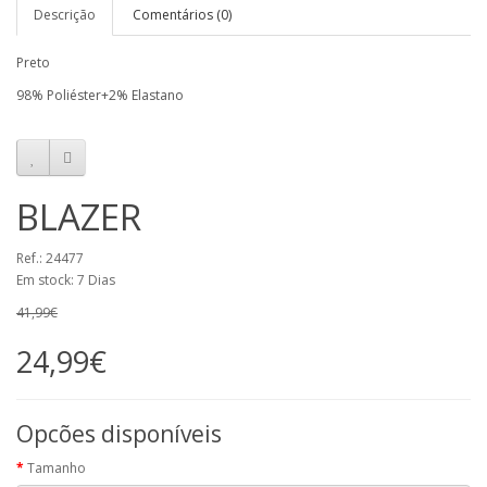
Descrição
Comentários (0)
Preto
98% Poliéster+2% Elastano
BLAZER
Ref.: 24477
Em stock: 7 Dias
41,99€
24,99€
Opcões disponíveis
Tamanho