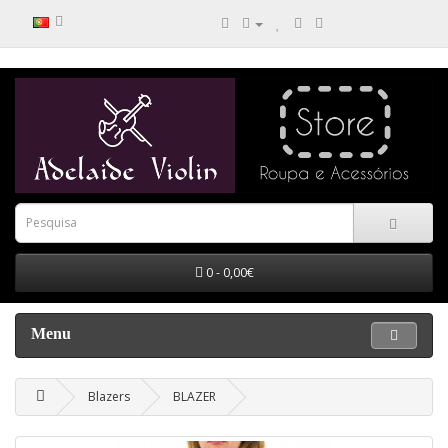
0 - 0,00€
Menu
Blazers
BLAZER