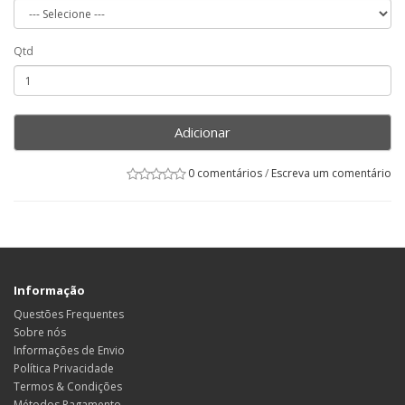
Qtd
Adicionar
0 comentários
/
Escreva um comentário
Informação
Questões Frequentes
Sobre nós
Informações de Envio
Política Privacidade
Termos & Condições
Métodos Pagamento