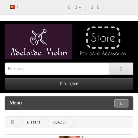
0 - 0,00€
Menu
Blazers
BLAZER