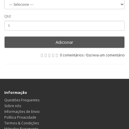
Qtd
Adicionar
0 comentários
/
Escreva um comentário
Informação
Questões Frequentes
Sobre nós
Informações de Envio
Política Privacidade
Termos & Condições
Métodos Pagamento