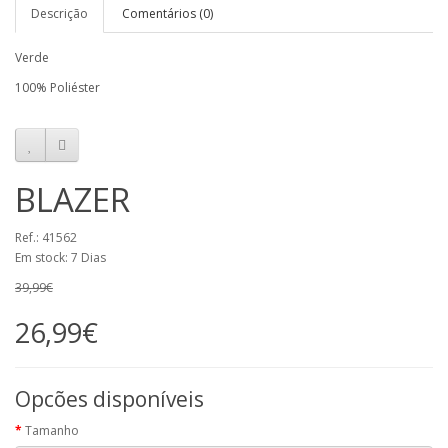
Descrição
Comentários (0)
Verde
100% Poliéster
BLAZER
Ref.: 41562
Em stock: 7 Dias
39,99€
26,99€
Opcões disponíveis
Tamanho