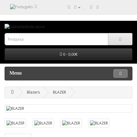
0 - 0,00€
Menu
Blazers
BLAZER