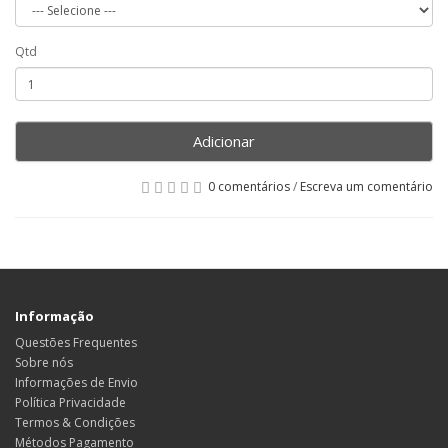
Qtd
Adicionar
0 comentários
/
Escreva um comentário
Informação
Questões Frequentes
Sobre nós
Informações de Envio
Política Privacidade
Termos & Condições
Métodos Pagamento