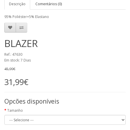
Descrição
Comentários (0)
95% Poliéster+5% Elastano
BLAZER
Ref.: 47630
Em stock: 7 Dias
45,99€
31,99€
Opcões disponíveis
Tamanho