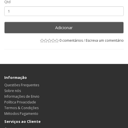
Qtd
Adicionar
0 comentários
/
Escreva um comentário
Informação
Questões Frequentes
Sobre nós
Informações de Envio
Política Privacidade
Termos & Condições
Métodos Pagamento
Serviços ao Cliente