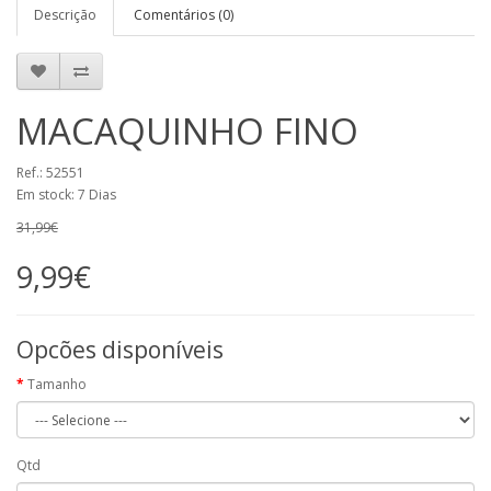
Descrição
Comentários (0)
MACAQUINHO FINO
Ref.: 52551
Em stock: 7 Dias
31,99€
9,99€
Opcões disponíveis
Tamanho
Qtd