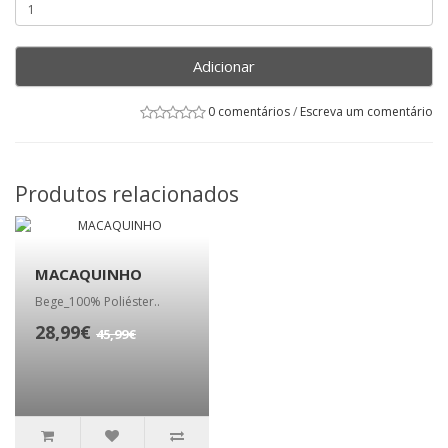
Adicionar
0 comentários
/
Escreva um comentário
Produtos relacionados
MACAQUINHO
Bege_100% Poliéster..
28,99€
45,99€