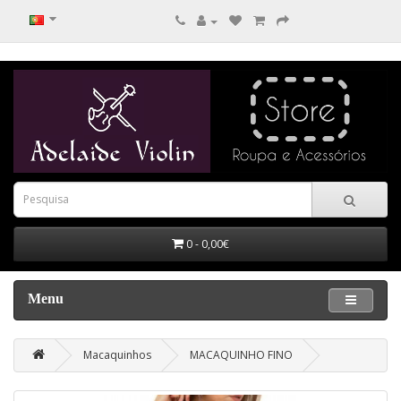
0 - 0,00€
Menu
Macaquinhos
MACAQUINHO FINO