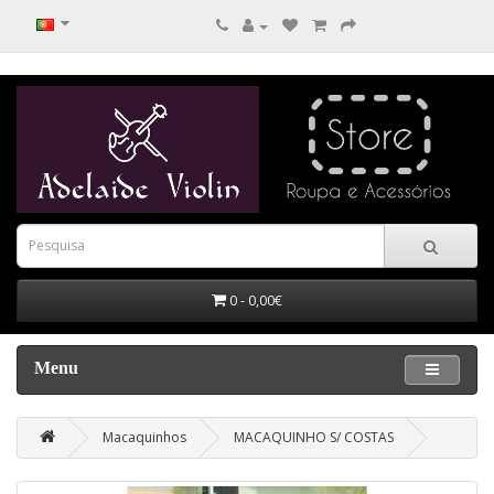
0 - 0,00€
Menu
Macaquinhos
MACAQUINHO S/ COSTAS