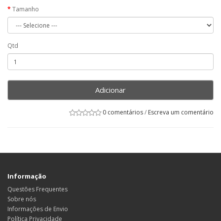
Tamanho
Qtd
Adicionar
0 comentários
/
Escreva um comentário
Informação
Questões Frequentes
Sobre nós
Informações de Envio
Política Privacidade