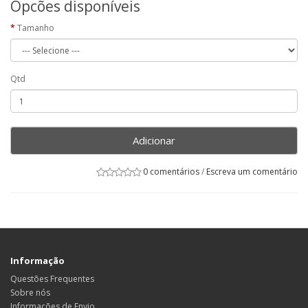
Opcões disponíveis
Tamanho
Qtd
Adicionar
0 comentários
/
Escreva um comentário
Informação
Questões Frequentes
Sobre nós
Informações de Envio