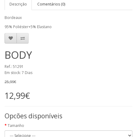
Descrição
Comentários (0)
Bordeaux
95% Poliéster+5% Elastano
BODY
Ref.: 51291
Em stock: 7 Dias
25,99€
12,99€
Opcões disponíveis
Tamanho