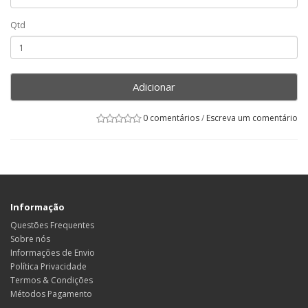
Qtd
Adicionar
0 comentários
/
Escreva um comentário
Informação
Questões Frequentes
Sobre nós
Informações de Envio
Política Privacidade
Termos & Condições
Métodos Pagamento