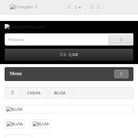
0 - 0,00€
Menu
CASUAL
BLUSA