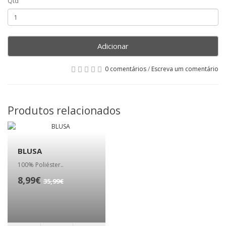
Qtd
Adicionar
0 comentários
/
Escreva um comentário
Produtos relacionados
BLUSA
100% Poliéster..
8,99€
35,99€