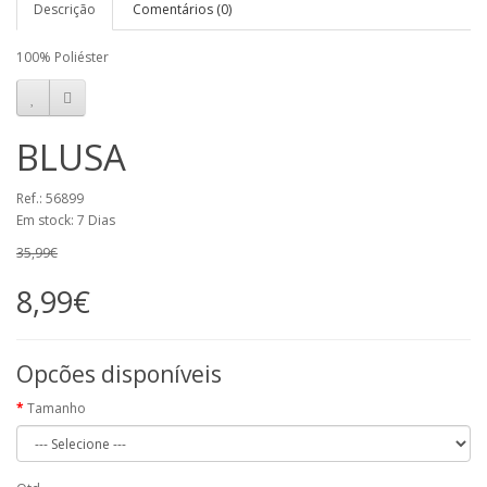
Descrição
Comentários (0)
100% Poliéster
BLUSA
Ref.: 56899
Em stock: 7 Dias
35,99€
8,99€
Opcões disponíveis
Tamanho