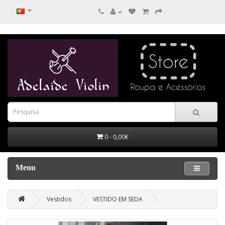
0 - 0,00€
Menu
Vestidos
VESTIDO EM SEDA