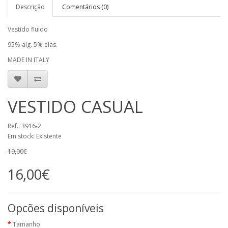
Descrição
Comentários (0)
Vestido fluido
95% alg. 5% elas.
MADE IN ITALY
VESTIDO CASUAL
Ref.: 3916-2
Em stock: Existente
19,00€
16,00€
Opcões disponíveis
Tamanho