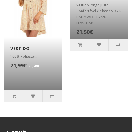
Vestido longo justo.
Confortável e elástico.95%
BAUMWOLLE / 5%
ELASTHAN..
21,50€
VESTIDO
100% Poliéster..
21,99€
35,99€
Informação