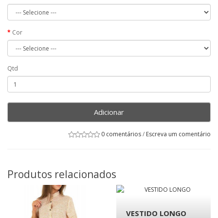
Cor
Qtd
Adicionar
0 comentários
/
Escreva um comentário
Produtos relacionados
VESTIDO LONGO