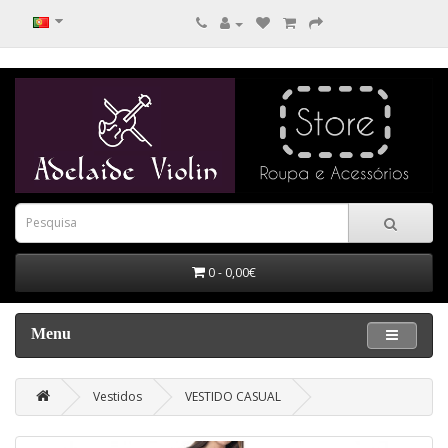
0 - 0,00€
Menu
Vestidos
VESTIDO CASUAL